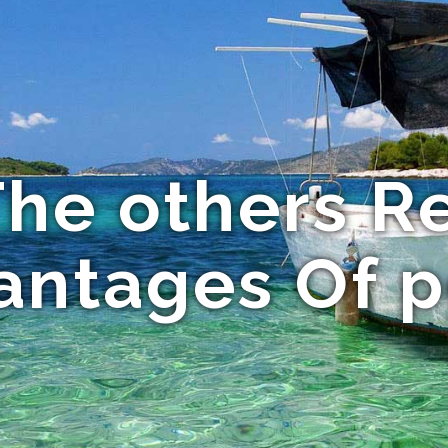
he others R
antages Of p