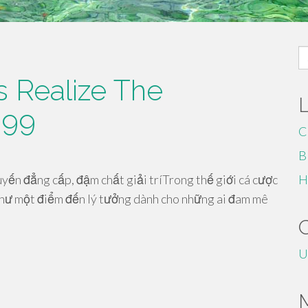
S
fo
s Realize The
 99
C
B
ến đẳng cấp, đậm chất giải tríTrong thế giới cá cược
H
như một điểm đến lý tưởng dành cho những ai đam mê
U